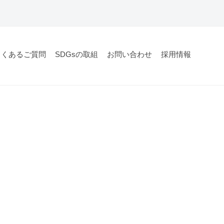
よくあるご質問
SDGsの取組
お問い合わせ
採用情報
る方、ご購入をされるお客様に、「家を売る」以上の選択肢を