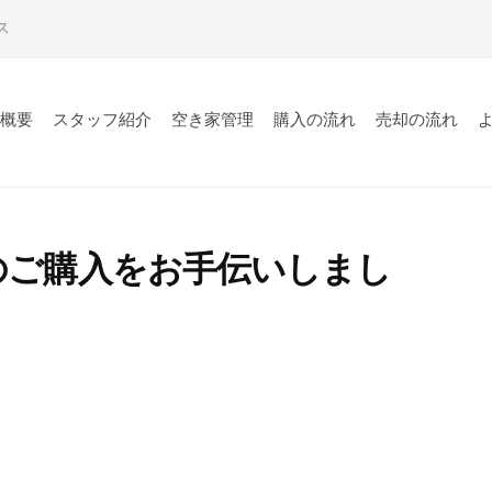
ス
社概要
スタッフ紹介
空き家管理
購入の流れ
売却の流れ
トナーズです。不動産仲介を行う事業者として、ご売却をされ
のご購入をお手伝いしまし