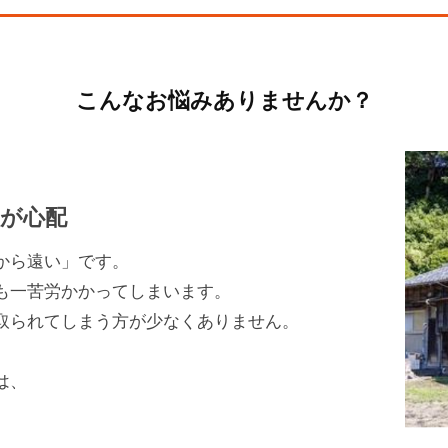
こんなお悩みありませんか？
理が心配
から遠い」です。
も一苦労かかってしまいます。
取られてしまう方が少なくありません。
は、