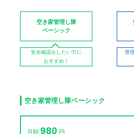
空き家管理し隊
ベーシック
安全確認をしたい方に
管
おすすめ！
空き家管理し隊ベーシック
980
月額
円