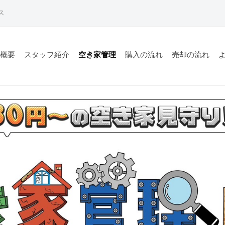
ス
社概要
スタッフ紹介
空き家管理
購入の流れ
売却の流れ
トナーズです。不動産仲介を行う事業者として、ご売却をされ