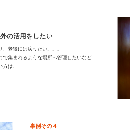
以外の活用をしたい
り、老後には戻りたい。。。
なで集まれるような場所へ管理したいなど
い方は、
事例その４