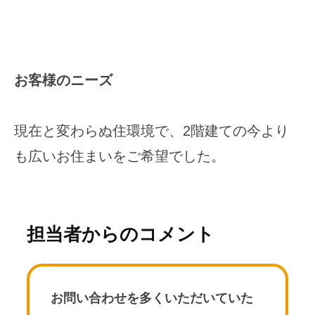
お客様のニーズ
現在と変わらぬ住環境で、2階建ての今より
も広いお住まいをご希望でした。
担当者からのコメント
お問い合わせを多くいただいていた