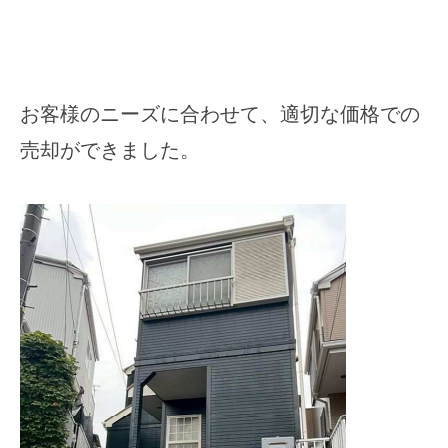
お客様のニーズに合わせて、適切な価格での
売却ができました。